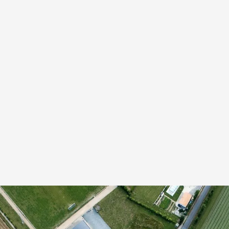
Construcción no registrada