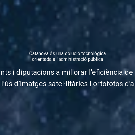
Catanova és una solució tecnològica
orientada a l’administració pública
s i diputacions a millorar l’eficiència d
l’ús d’imatges satel·litàries i ortofotos d’al