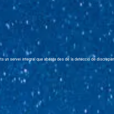
ts un servei integral que abasta des de la detecció de discrepànc