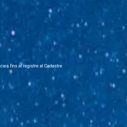
ies fins al registre al Cadastre