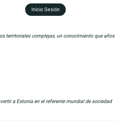
Inicio Sesión
ntacto
Esp |
Eng |
Cat
s territoriales complejas, un conocimiento que años
ertir a Estonia en el referente mundial de sociedad