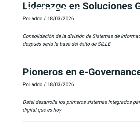
Liderazgo en Soluciones 
Ir
Inicio
al
Por
addo
/
18/03/2026
contenido
Consolidación de la división de Sistemas de Informa
después sería la base del éxito de SILLE.
Pioneros en e-Governanc
Por
addo
/
18/03/2026
Datel desarrolla los primeros sistemas integrados par
digital que es hoy