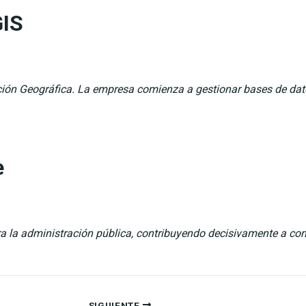
GIS
ción Geográfica. La empresa comienza a gestionar bases de dato
e
a la administración pública, contribuyendo decisivamente a conv
SIGUIENTE