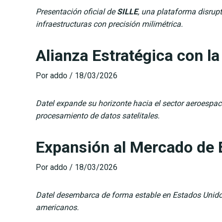
Presentación oficial de
SILLE
, una plataforma disrupt
infraestructuras con precisión milimétrica.
Alianza Estratégica con l
Por
addo
/
18/03/2026
Datel
expande su horizonte hacia el sector aeroespaci
procesamiento de datos satelitales.
Expansión al Mercado de 
Por
addo
/
18/03/2026
Datel desembarca de forma estable en Estados Unidos
americanos.