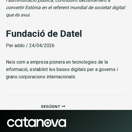
l’administració pública, contribuint decisivament a
convertir Estònia en el referent mundial de societat digital
que és avui.
Fundació de Datel
Per
addo
/
24/04/2026
Neix com a empresa pionera en tecnologies de la
informació, establint les bases digitals per a governs i
grans corporacions internacionals.
SEGÜENT