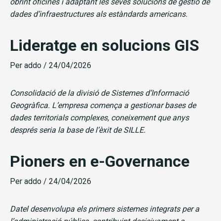
obrint oficines i adaptant les seves solucions de gestió de
dades d’infraestructures als estàndards americans.
Lideratge en solucions GIS
Per
addo
/
24/04/2026
Consolidació de la divisió de Sistemes d’Informació
Geogràfica. L’empresa comença a gestionar bases de
dades territorials complexes, coneixement que anys
després seria la base de l’èxit de SILLE.
Pioners en e-Governance
Per
addo
/
24/04/2026
Datel desenvolupa els primers sistemes integrats per a