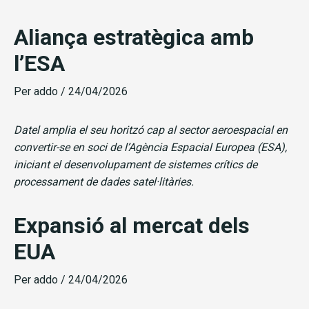
Aliança estratègica amb
l’ESA
Per
addo
/
24/04/2026
Datel amplia el seu horitzó cap al sector aeroespacial en
convertir-se en soci de l’Agència Espacial Europea (ESA),
iniciant el desenvolupament de sistemes crítics de
processament de dades satel·litàries.
Expansió al mercat dels
EUA
Per
addo
/
24/04/2026